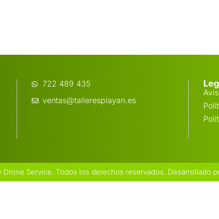
Leg
722 489 435
Avis
ventas@talleresplayan.es
Polí
Polí
y Drone Service. Todos los derechos reservados.
Desarrollado p