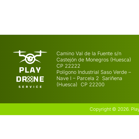
Camino Val de la Fuente s/n
Castejón de Monegros (Huesca)
CP 22222
Polígono Industrial Saso Verde –
Nave I – Parcela 2 Sariñena
(Huesca) CP 22200
Copyright © 2026. Pla