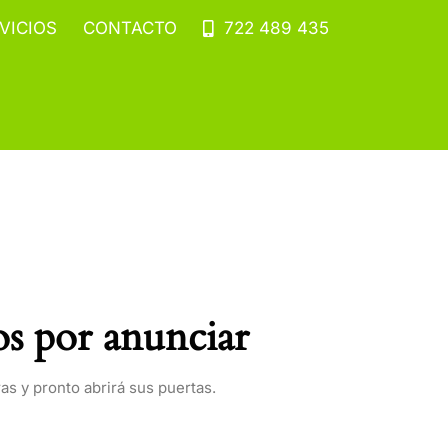
VICIOS
CONTACTO
722 489 435
s por anunciar
as y pronto abrirá sus puertas.